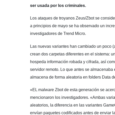
ser usada por los criminales.
Los ataques de troyanos Zeus/Zbot se conside
a principios de mayo se ha observado un incr
investigadores de Trend Micro.
Las nuevas variantes han cambiado un poco (a
crean dos carpetas diferentes en el sistema: 
hospeda información robada y cifrada, así com
servidor remoto. Lo que antes se almacenaba 
almacena de forma aleatoria en folders Data de
«EL malware Zbot de esta generación se acerc
mencionaron los investigadores. «Ambas vari
aleatorios, la diferencia en las variantes Gam
envían paquetes codificados antes de enviar l