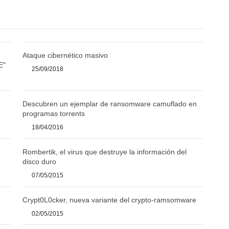
Ataque cibernético masivo
E"
25/09/2018
Descubren un ejemplar de ransomware camuflado en
programas torrents
18/04/2016
Rombertik, el virus que destruye la información del
disco duro
07/05/2015
p
Crypt0L0cker, nueva variante del crypto-ramsomware
02/05/2015