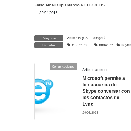
Falso email suplantando a CORREOS
30/04/2015
Antivirus
y
Sin categoría
Categorías
cibercrimen
malware
troya
Etiquetas
Comunicaciones
Artículo anterior
Microsoft permite a
los usuarios de
Skype conversar con
los contactos de
Lync
29/05/2013