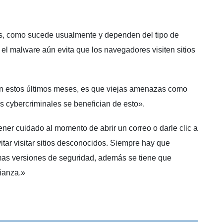
es, como sucede usualmente y dependen del tipo de
el malware aún evita que los navegadores visiten sitios
n estos últimos meses, es que viejas amenazas como
s cybercriminales se benefician de esto».
ener cuidado al momento de abrir un correo o darle clic a
itar visitar sitios desconocidos. Siempre hay que
imas versiones de seguridad, además se tiene que
fianza.»