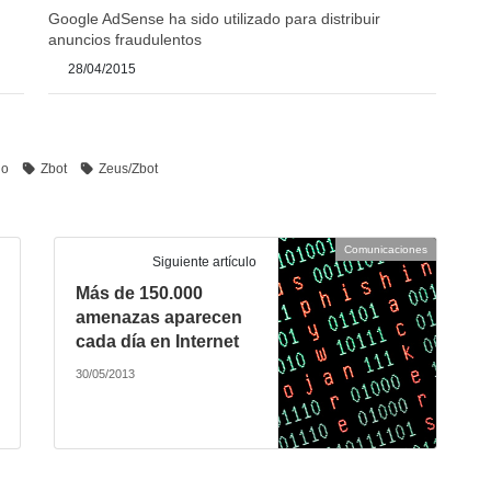
Google AdSense ha sido utilizado para distribuir
anuncios fraudulentos
28/04/2015
no
Zbot
Zeus/Zbot
Comunicaciones
Siguiente artículo
Más de 150.000
amenazas aparecen
cada día en Internet
30/05/2013