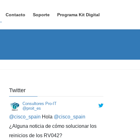
Contacto
Soporte
Programa Kit Digital
Twitter
Consultores Pro-IT
@proit_es
@cisco_spain
Hola
@cisco_spain
¿Alguna noticia de cómo solucionar los
reinicios de los RV042?