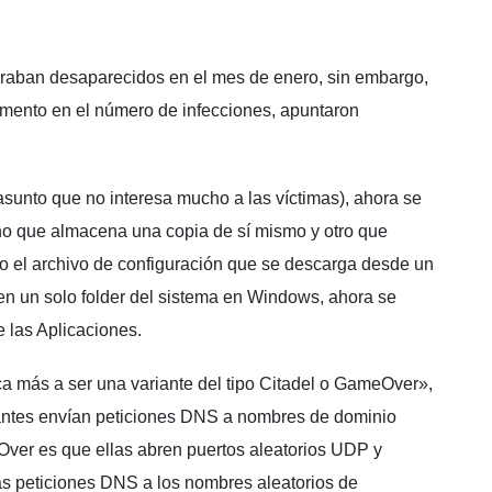
raban desaparecidos en el mes de enero, sin embargo,
emento en el número de infecciones, apuntaron
sunto que no interesa mucho a las víctimas), ahora se
uno que almacena una copia de sí mismo y otro que
o el archivo de configuración que se descarga desde un
en un solo folder del sistema en Windows, ahora se
 las Aplicaciones.
a más a ser una variante del tipo Citadel o GameOver»,
antes envían peticiones DNS a nombres de dominio
eOver es que ellas abren puertos aleatorios UDP y
as peticiones DNS a los nombres aleatorios de