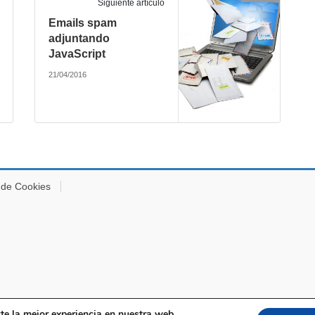
Siguiente artículo
Emails spam
adjuntando
JavaScript
21/04/2016
a de Cookies
Copyright © Pro-IT. Todos los derechos reservados.
te la mejor experiencia en nuestra web.