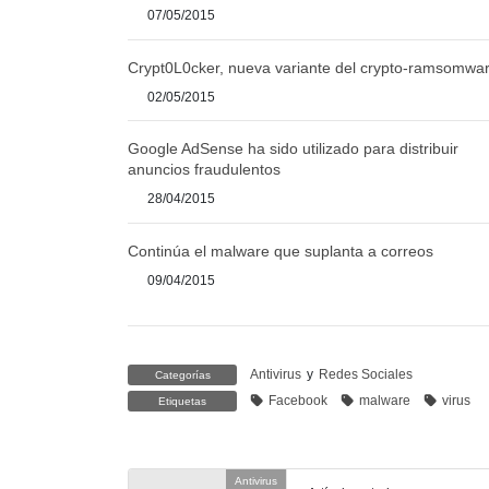
07/05/2015
Crypt0L0cker, nueva variante del crypto-ramsomwa
02/05/2015
Google AdSense ha sido utilizado para distribuir
anuncios fraudulentos
28/04/2015
Continúa el malware que suplanta a correos
09/04/2015
Antivirus
y
Redes Sociales
Categorías
Facebook
malware
virus
Etiquetas
Antivirus