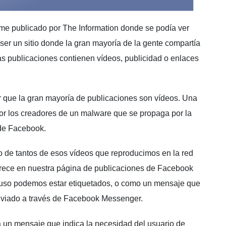
e publicado por The Information donde se podía ver
er un sitio donde la gran mayoría de la gente compartía
as publicaciones contienen vídeos, publicidad o enlaces
r que la gran mayoría de publicaciones son vídeos. Una
or los creadores de un malware que se propaga por la
 de Facebook.
no de tantos de esos vídeos que reproducimos en la red
rece en nuestra página de publicaciones de Facebook
luso podemos estar etiquetados, o como un mensaje que
nviado a través de Facebook Messenger.
ra un mensaje que indica la necesidad del usuario de