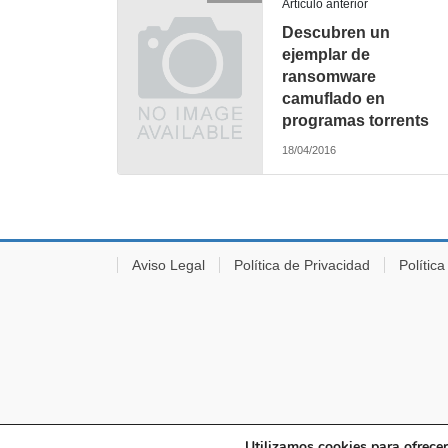
Artículo anterior
Descubren un
ejemplar de
ransomware
camuflado en
programas torrents
18/04/2016
Aviso Legal
Política de Privacidad
Polític
Utilizamos cookies para ofrecer