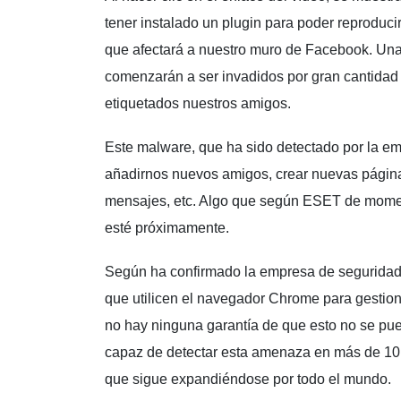
tener instalado un plugin para poder reproducir
que afectará a nuestro muro de Facebook. Una
comenzarán a ser invadidos por gran cantidad
etiquetados nuestros amigos.
Este malware, que ha sido detectado por la e
añadirnos nuevos amigos, crear nuevas páginas
mensajes, etc. Algo que según ESET de moment
esté próximamente.
Según ha confirmado la empresa de seguridad,
que utilicen el navegador Chrome para gestio
no hay ninguna garantía de que esto no se pu
capaz de detectar esta amenaza en más de 10
que sigue expandiéndose por todo el mundo.