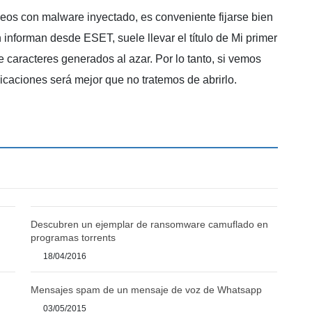
deos con malware inyectado, es conveniente fijarse bien
n informan desde ESET, suele llevar el título de Mi primer
 caracteres generados al azar. Por lo tanto, si vemos
icaciones será mejor que no tratemos de abrirlo.
Descubren un ejemplar de ransomware camuflado en
programas torrents
18/04/2016
Mensajes spam de un mensaje de voz de Whatsapp
03/05/2015