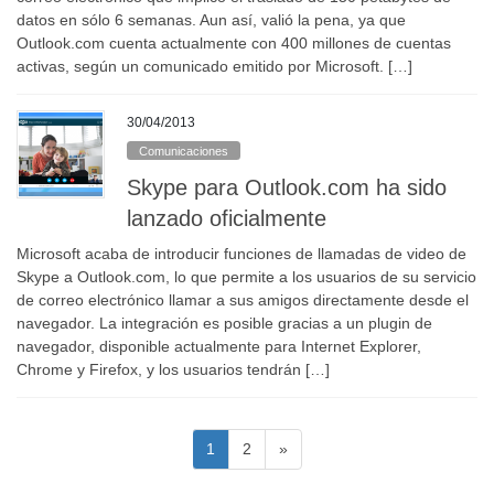
datos en sólo 6 semanas. Aun así, valió la pena, ya que
Outlook.com cuenta actualmente con 400 millones de cuentas
activas, según un comunicado emitido por Microsoft. […]
30/04/2013
Comunicaciones
Skype para Outlook.com ha sido
lanzado oficialmente
Microsoft acaba de introducir funciones de llamadas de video de
Skype a Outlook.com, lo que permite a los usuarios de su servicio
de correo electrónico llamar a sus amigos directamente desde el
navegador. La integración es posible gracias a un plugin de
navegador, disponible actualmente para Internet Explorer,
Chrome y Firefox, y los usuarios tendrán […]
Paginación
Página
Página
1
2
»
de