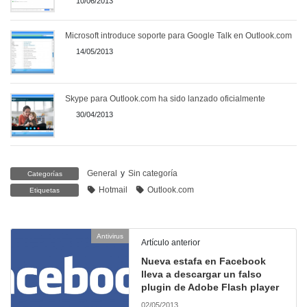
10/06/2013
Microsoft introduce soporte para Google Talk en Outlook.com
14/05/2013
Skype para Outlook.com ha sido lanzado oficialmente
30/04/2013
General
y
Sin categoría
Categorías
Hotmail
Outlook.com
Etiquetas
Antivirus
Artículo anterior
Nueva estafa en Facebook
lleva a descargar un falso
plugin de Adobe Flash player
02/05/2013