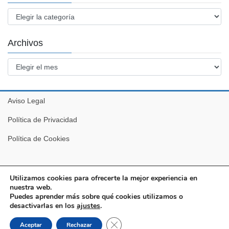
Categorías
Archivos
Archivos
Aviso Legal
Política de Privacidad
Política de Cookies
Utilizamos cookies para ofrecerte la mejor experiencia en
nuestra web.
Puedes aprender más sobre qué cookies utilizamos o
desactivarlas en los
ajustes
.
Copyright © Pro-IT. Todos los derechos reservados.
Cerrar el banner de cookies RGPD
Aceptar
Rechazar