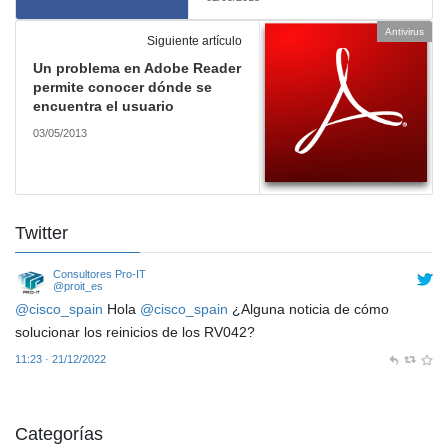
Antivirus
Siguiente artículo
Un problema en Adobe Reader
permite conocer dónde se
encuentra el usuario
03/05/2013
Twitter
Consultores Pro-IT
@proit_es
@cisco_spain
Hola
@cisco_spain
¿Alguna noticia de cómo
solucionar los reinicios de los RV042?
11:23 · 21/12/2022
Categorías