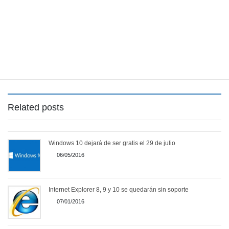
mostrado», explicó Microsoft.
La versión correcta del parche está siendo entregada a los
usuarios vía Windows Update, así que asegúrate de restaurar la
entrada
KB2817630
para poder descargarla.
Fuente
Related posts
Windows 10 dejará de ser gratis el 29 de julio
06/05/2016
Internet Explorer 8, 9 y 10 se quedarán sin soporte
07/01/2016