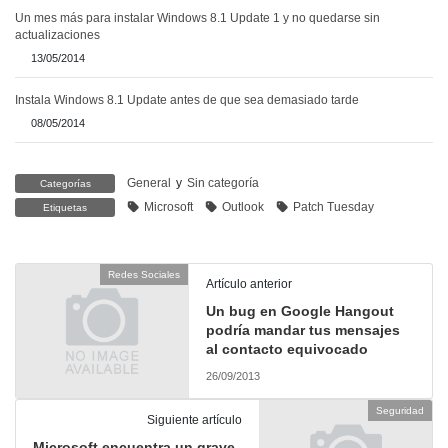
Un mes más para instalar Windows 8.1 Update 1 y no quedarse sin
actualizaciones
13/05/2014
Instala Windows 8.1 Update antes de que sea demasiado tarde
08/05/2014
General
y
Sin categoría
Categorías
Microsoft
Outlook
Patch Tuesday
Etiquetas
Redes Sociales
Artículo anterior
Un bug en Google Hangout
podría mandar tus mensajes
al contacto equivocado
26/09/2013
Seguridad
Siguiente artículo
Microsoft encuentra un grave