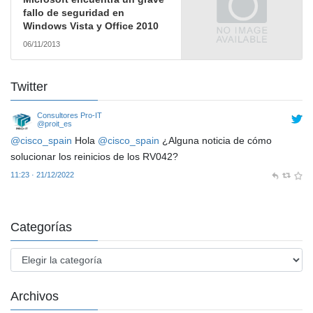
fallo de seguridad en
Windows Vista y Office 2010
06/11/2013
Twitter
Consultores Pro-IT
@proit_es
@cisco_spain
Hola
@cisco_spain
¿Alguna noticia de cómo
solucionar los reinicios de los RV042?
11:23 · 21/12/2022
Categorías
Categorías
Archivos