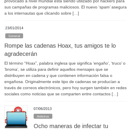
provocado a nivel mundial está siendo utilizado por hackers para
sus campañas de programas maliciosos. El nuevo ‘spam’ asegura
a los internautas que clicando sobre […]
23/01/2014
General
Rompe las cadenas Hoax, tus amigos te lo
agradecerán
El término “Hoax”, palabra inglesa que significa ‘engaño’, ‘truco’ o
‘broma’, se utiliza para definir aquellos mensajes que se
distribuyen en cadena y que contienen información falsa o
engañosa. Originalmente este tipo de cadenas se producían a
través de correos electrónicos, pero hoy surgen también en redes
sociales como noticias que se comparten entre contactos […]
07/06/2013
Antivirus
Ocho maneras de infectar tu