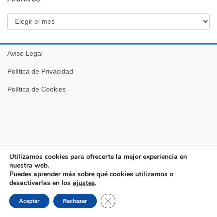
Archivos
Aviso Legal
Política de Privacidad
Política de Cookies
Utilizamos cookies para ofrecerte la mejor experiencia en
nuestra web.
Copyright © Pro-IT. Todos los derechos reservados.
Puedes aprender más sobre qué cookies utilizamos o
desactivarlas en los
ajustes
.
Cerrar el banner de cookies RGPD
Aceptar
Rechazar