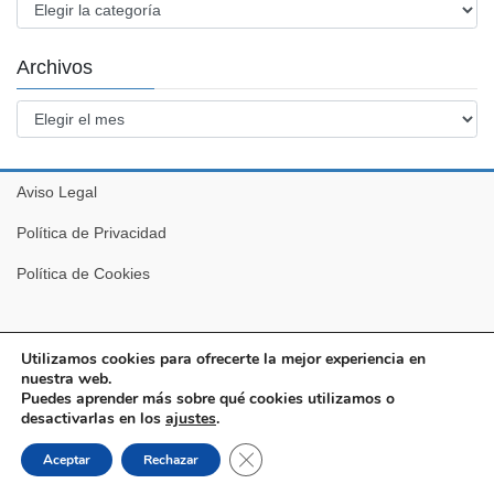
Categorías
Archivos
Archivos
Aviso Legal
Política de Privacidad
Política de Cookies
Utilizamos cookies para ofrecerte la mejor experiencia en
nuestra web.
Puedes aprender más sobre qué cookies utilizamos o
desactivarlas en los
ajustes
.
Copyright © Pro-IT. Todos los derechos reservados.
Cerrar el banner de cookies RGPD
Aceptar
Rechazar