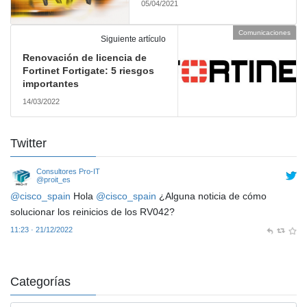
05/04/2021
Comunicaciones
Siguiente artículo
Renovación de licencia de
Fortinet Fortigate: 5 riesgos
importantes
14/03/2022
Twitter
Consultores Pro-IT
@proit_es
@cisco_spain
Hola
@cisco_spain
¿Alguna noticia de cómo
solucionar los reinicios de los RV042?
11:23 · 21/12/2022
Categorías