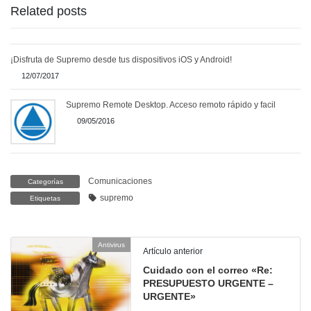
Related posts
¡Disfruta de Supremo desde tus dispositivos iOS y Android!
12/07/2017
Supremo Remote Desktop. Acceso remoto rápido y facil
09/05/2016
Comunicaciones
Categorías
supremo
Etiquetas
Antivirus
Artículo anterior
Cuidado con el correo «Re:
PRESUPUESTO URGENTE –
URGENTE»