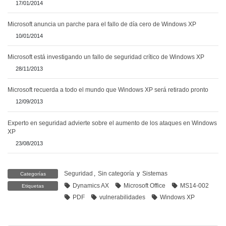
17/01/2014
Microsoft anuncia un parche para el fallo de día cero de Windows XP
10/01/2014
Microsoft está investigando un fallo de seguridad crítico de Windows XP
28/11/2013
Microsoft recuerda a todo el mundo que Windows XP será retirado pronto
12/09/2013
Experto en seguridad advierte sobre el aumento de los ataques en Windows
XP
23/08/2013
Seguridad
,
Sin categoría
y
Sistemas
Categorías
Dynamics AX
Microsoft Office
MS14-002
Etiquetas
PDF
vulnerabilidades
Windows XP