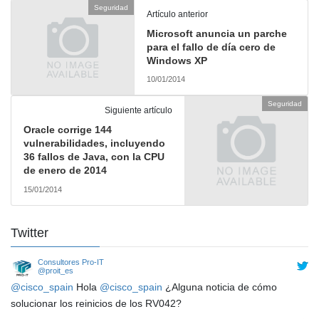
Seguridad
Artículo anterior
Microsoft anuncia un parche
para el fallo de día cero de
Windows XP
10/01/2014
Seguridad
Siguiente artículo
Oracle corrige 144
vulnerabilidades, incluyendo
36 fallos de Java, con la CPU
de enero de 2014
15/01/2014
Twitter
Consultores Pro-IT
@proit_es
@cisco_spain
Hola
@cisco_spain
¿Alguna noticia de cómo
solucionar los reinicios de los RV042?